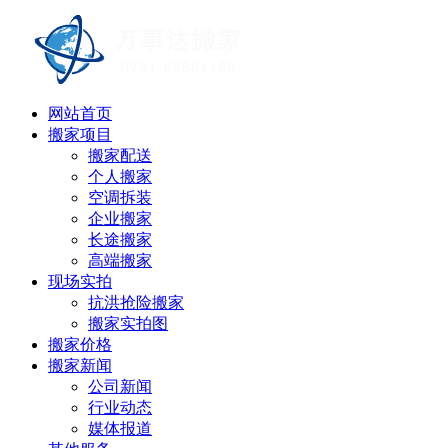
网站首页
搬家项目
搬家配送
个人搬家
空调拆装
企业搬家
长途搬家
高端搬家
现场实拍
抗洪抢险搬家
搬家实拍图
搬家价格
搬家新闻
公司新闻
行业动态
媒体报道