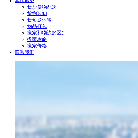
其他服务
长沙货物配送
货物装卸
长短途运输
物品打包
搬家和物流的区别
搬家攻略
搬家价格
联系我们