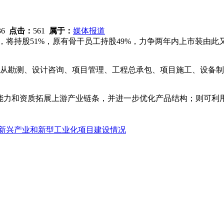
:36
点击：
561
属于：
媒体报道
行，将持股51%，原有骨干员工持股49%，力争两年内上市装由
从勘测、设计咨询、项目管理、工程总承包、项目施工、设备制
力和资质拓展上游产业链条，并进一步优化产品结构；则可利
性新兴产业和新型工业化项目建设情况