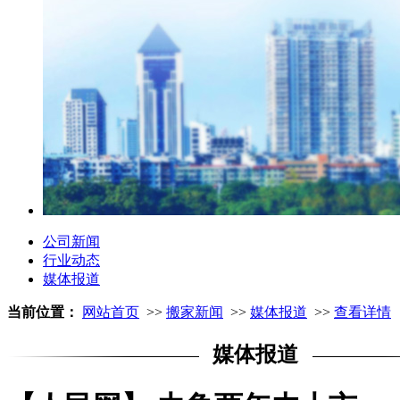
公司新闻
行业动态
媒体报道
当前位置：
网站首页
>>
搬家新闻
>>
媒体报道
>>
查看详情
媒体报道