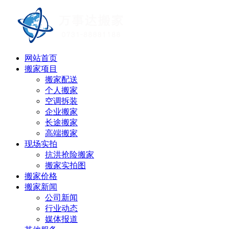
网站首页
搬家项目
搬家配送
个人搬家
空调拆装
企业搬家
长途搬家
高端搬家
现场实拍
抗洪抢险搬家
搬家实拍图
搬家价格
搬家新闻
公司新闻
行业动态
媒体报道