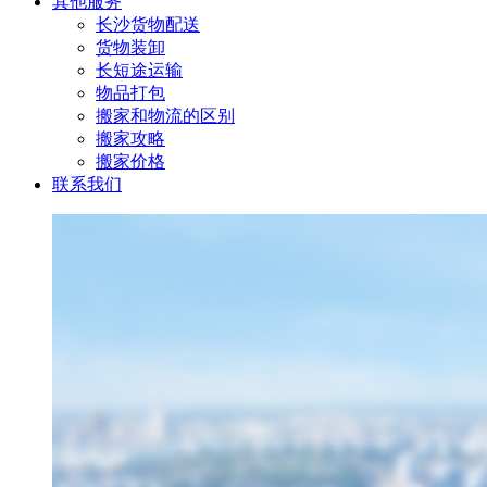
其他服务
长沙货物配送
货物装卸
长短途运输
物品打包
搬家和物流的区别
搬家攻略
搬家价格
联系我们