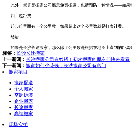
此外，就算是搬家公司愿意免费搬运，也请预防一种情况——如果物
四、超距费
起步价里面有一个公里数，如果超出这个公里数就是打表计费。
结语
如果是长沙长途搬家，那么除了公里数是根据在地图上查到的距离来
标签：
长沙长途搬家
上一新闻：
长沙搬家公司有妙招！初次搬家的朋友们快来看看
下一新闻：
搬家如何少花钱，长沙搬家公司有窍门
搬家项目
搬家配送
个人搬家
空调拆装
企业搬家
长途搬家
高端搬家
现场实拍