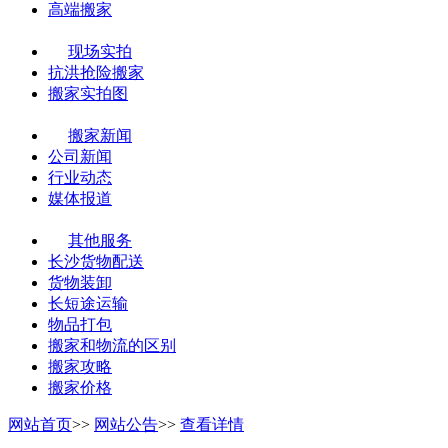
高端搬家
现场实拍
抗洪抢险搬家
搬家实拍图
搬家新闻
公司新闻
行业动态
媒体报道
其他服务
长沙货物配送
货物装卸
长短途运输
物品打包
搬家和物流的区别
搬家攻略
搬家价格
网站首页
>>
网站公告
>>
查看详情