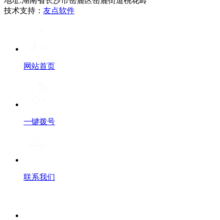
地址:湖南省长沙市岳麓区岳麓街道桃花岭
技术支持：
友点软件
网站首页
一键拨号
联系我们