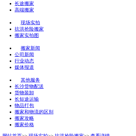
长途搬家
高端搬家
现场实拍
抗洪抢险搬家
搬家实拍图
搬家新闻
公司新闻
行业动态
媒体报道
其他服务
长沙货物配送
货物装卸
长短途运输
物品打包
搬家和物流的区别
搬家攻略
搬家价格
网站首页
>>
现场实拍
>>
抗洪抢险搬家
>>
查看详情