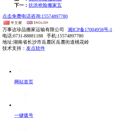
下一：
抗洪抢险搬家五
点击免费电话咨询:15574897780
万事达珍品搬家运输有限公司
湘ICP备17004958号-1
电话:0731-88881188 手机:15574897780
地址:湖南省长沙市岳麓区岳麓街道桃花岭
技术支持：
友点软件
网站首页
一键拨号