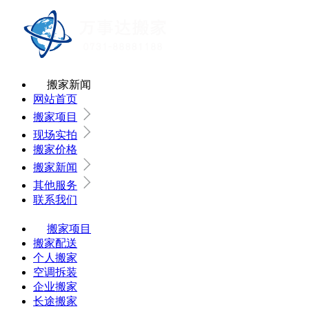
搬家新闻
网站首页
搬家项目
现场实拍
搬家价格
搬家新闻
其他服务
联系我们
搬家项目
搬家配送
个人搬家
空调拆装
企业搬家
长途搬家