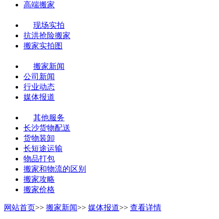
高端搬家
现场实拍
抗洪抢险搬家
搬家实拍图
搬家新闻
公司新闻
行业动态
媒体报道
其他服务
长沙货物配送
货物装卸
长短途运输
物品打包
搬家和物流的区别
搬家攻略
搬家价格
网站首页
>>
搬家新闻
>>
媒体报道
>>
查看详情