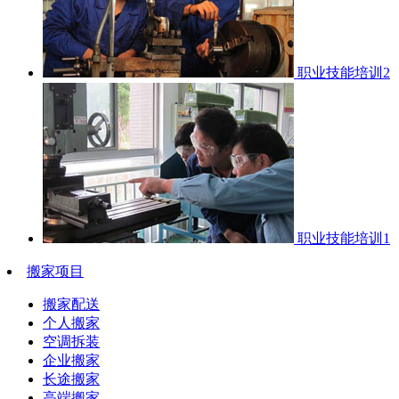
职业技能培训2
职业技能培训1
搬家项目
搬家配送
个人搬家
空调拆装
企业搬家
长途搬家
高端搬家