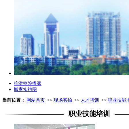
抗洪抢险搬家
搬家实拍图
当前位置：
网站首页
>>
现场实拍
>>
人才培训
>>
职业技能
职业技能培训