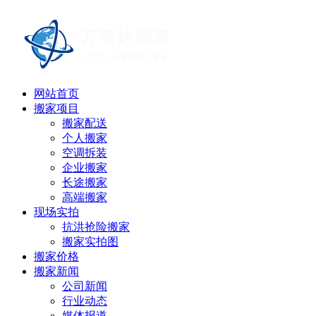
网站首页
搬家项目
搬家配送
个人搬家
空调拆装
企业搬家
长途搬家
高端搬家
现场实拍
抗洪抢险搬家
搬家实拍图
搬家价格
搬家新闻
公司新闻
行业动态
媒体报道