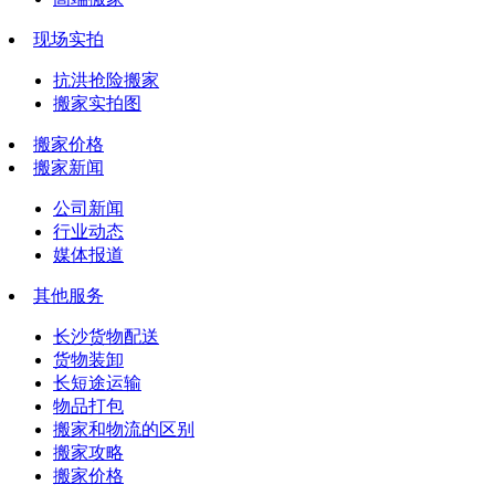
现场实拍
抗洪抢险搬家
搬家实拍图
搬家价格
搬家新闻
公司新闻
行业动态
媒体报道
其他服务
长沙货物配送
货物装卸
长短途运输
物品打包
搬家和物流的区别
搬家攻略
搬家价格