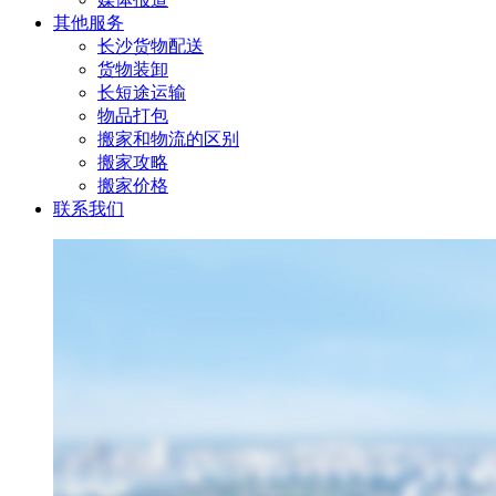
其他服务
长沙货物配送
货物装卸
长短途运输
物品打包
搬家和物流的区别
搬家攻略
搬家价格
联系我们